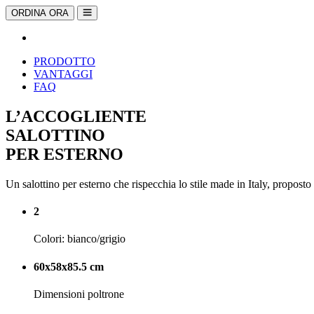
ORDINA ORA
PRODOTTO
VANTAGGI
FAQ
L’ACCOGLIENTE
SALOTTINO
PER ESTERNO
Un salottino per esterno che rispecchia lo stile made in Italy, proposto n
2
Colori: bianco/grigio
60x58x85.5 cm
Dimensioni poltrone