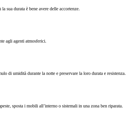
iù la sua durata è bene avere delle accortenze.
e agli agenti atmosferici.
ulo di umidità durante la notte e preservare la loro durata e resistenza.
este, sposta i mobili all’interno o sistemali in una zona ben riparata.