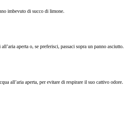
anno imbevuto di succo di limone.
 all’aria aperta o, se preferisci, passaci sopra un panno asciutto.
qua all’aria aperta, per evitare di respirare il suo cattivo odore.