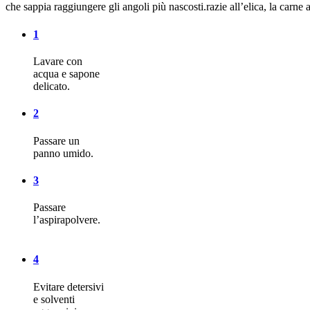
che sappia raggiungere gli angoli più nascosti.razie all’elica, la carne 
1
Lavare con
acqua e sapone
delicato.
2
Passare un
panno umido.
3
Passare
l’aspirapolvere.
4
Evitare detersivi
e solventi