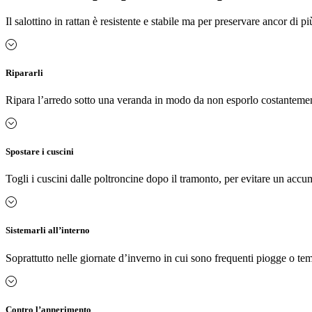
Il salottino in rattan è resistente e stabile ma per preservare ancor di p
Ripararli
Ripara l’arredo sotto una veranda in modo da non esporlo costantement
Spostare i cuscini
Togli i cuscini dalle poltroncine dopo il tramonto, per evitare un accum
Sistemarli all’interno
Soprattutto nelle giornate d’inverno in cui sono frequenti piogge o temp
Contro l’annerimento