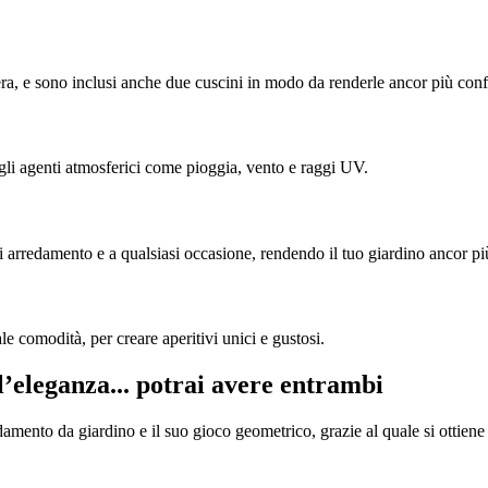
a, e sono inclusi anche due cuscini in modo da renderle ancor più con
 agli agenti atmosferici come pioggia, vento e raggi UV.
ni arredamento e a qualsiasi occasione, rendendo il tuo giardino ancor pi
e comodità, per creare aperitivi unici e gustosi.
l’eleganza...
potrai avere entrambi
edamento da giardino e il suo gioco geometrico, grazie al quale si ottiene 