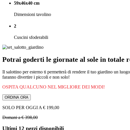
59x46x40 cm
Dimensioni tavolino
2
Cuscini sfoderabili
Potrai goderti le giornate
al sole in totale 
Il salottino per esterno ti permetterà di rendere il tuo giardino un luo
faranno divertire i piccoli e non solo!
OSPITA QUALCUNO NEL MIGLIORE DEI MODI!
ORDINA ORA
SOLO PER OGGI A € 199,00
Domani a € 398,00
Ultimi 12 pezzi disponibili