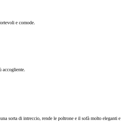
fortevoli e comode.
ù accogliente.
una sorta di intreccio, rende le poltrone e il sofà molto eleganti e