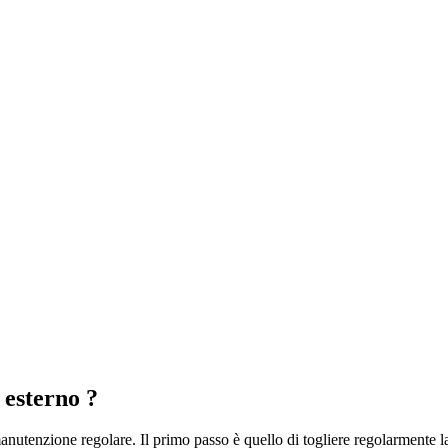
r esterno
?
nutenzione regolare. Il primo passo è quello di togliere regolarmente 