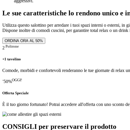
aggressivi.
Le sue caratteristiche lo rendono
unico e i
Utilizza questo salottino per arredare i tuoi spazi interni o esterni, in g
Dispone inoltre di comodi cuscini, per garantire total relax o un drin
ORDINA ORA AL 50%
Poltrone
2
+1 tavolino
Comode, morbidi e confortevoli renderanno le tue giornate di relax u
-
OGGI!
50%
Offerta Speciale
È il tuo giorno fortunato! Potrai accedere all'offerta con uno sconto d
CONSIGLI
per preservare il prodotto