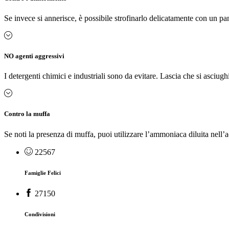
Se invece si annerisce, è possibile strofinarlo delicatamente con un p
NO agenti aggressivi
I detergenti chimici e industriali sono da evitare. Lascia che si asciughi
Contro la muffa
Se noti la presenza di muffa, puoi utilizzare l’ammoniaca diluita nell’ac
22567
Famiglie Felici
27150
Condivisioni