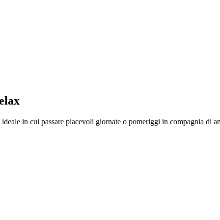
relax
go ideale in cui passare piacevoli giornate o pomeriggi in compagnia di a